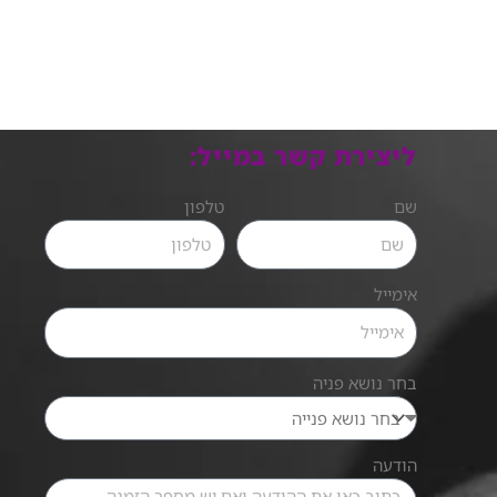
ליצירת קשר במייל:
שם
טלפון
אימייל
בחר נושא פניה
הודעה