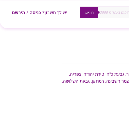
יש לך חשבון?
כניסה
/
הירשם
חיפוש
ור, גבעת כ”ח, טירת יהודה, צפריה,
, משמר השבעה, רמת גן, גבעת השלושה,