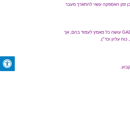
לכן זמן האספקה עשוי להתארך מעבר
וח עליון וכד׳).
בוע.