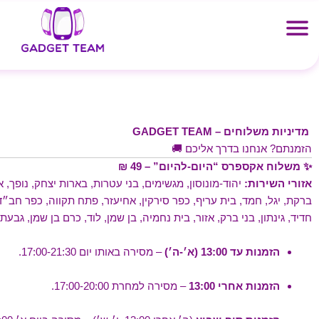
ילוג
תוכן
מדיניות משלוחים – GADGET TEAM
הזמנתם? אנחנו בדרך אליכם 🚚
✨ משלוח אקספרס “היום-להיום” – 49 ₪
אזורי השירות:
יהוד-מונוסון, מגשימים, בני עטרות, בארות יצחק, נופך, או
ברקת, יגל, חמד, בית עריף, כפר סירקין, אחיעזר, פתח תקווה, כפר חב״ד
חדיד, גינתון, בני ברק, אזור, בית נחמיה, בן שמן, לוד, כרם בן שמן, גבעתיי
הזמנות עד 13:00 (א׳-ה׳)
– מסירה באותו יום 17:00-21:30.
הזמנות אחרי 13:00
– מסירה למחרת 17:00-20:00.