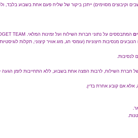
ושבים וקיבוצים מסוימים) ייתכן ביקור של שליח פעם אחת בשבוע בלבד, ו
ים
המתבססים על נתוני חברות השילוח ועל זמינות המלאי. GADGET TEAM עושה כל מאמץ לעמוד בהם, אך
בעים מנסיבות חיצוניות (עומסי חג, מזג אוויר קיצוני, תקלות לוגיסטיות, כ
 לנסיבות.
 חברת השילוח, לרבות הפצה אחת בשבוע, ללא התחייבות לזמן הגעה ק
אלא אם קובע אחרת בדין.
ר.
טנות.