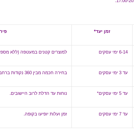
זמן יעד*
פיר
‎6-14 ימי עסקים
למוצרים קטנים במעטפה (ללא מספר
עד ‎3 ימי עסקים
בחירה חכמה מבין 360 נקודות ברחבי הארץ.
עד ‎5 ימי עסקים*
נוחות עד הדלת לרוב היישובים.
עד ‎7 ימי עסקים
זמן ועלות יופיעו בקופה.