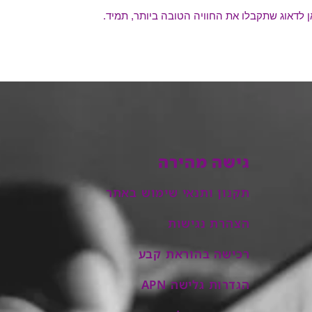
 לדאוג שתקבלו את החוויה הטובה ביותר, תמיד.
גישה מהירה
תקנון ותנאי שימוש באתר
הצהרת נגישות
רכישה בהוראת קבע
הגדרות גלישה APN