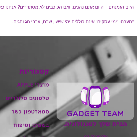
היום הזמנתם – היום אתם נהנים. ואם הכוכבים לא מסתדרים? אנחנו כאן
*הערה: “ימי עסקים” אינם כוללים ימי שישי, שבת, ערבי חג וחגים.
קטגוריות
מוצרי APPLE
טלפונים סלולריים
סמארטפון כשר
הבית שלך לטכנולוגיה.
בשמים וטיפוח