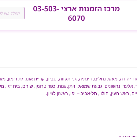
מרכז הזמנות ארצי 03-503-
Products
search
6070
ר יהודה, מעש, נחלים, רינתיה, גני תקווה, סביון, קריית אונו, גת רימון, מז
, אלעד, נחשונים, גבעת שמואל, זיתן, גנות, כפר טרומן, שוהם, בית דגן
ם, ראש העין, חולון, תל-אביב – יפו, ראשון לציון.