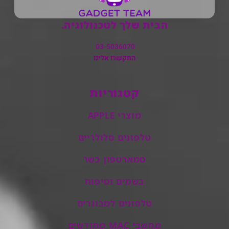
הבית שלך לטכנולוגיה.
03-5036070
התקשרו אלינו
קטגוריות
מוצרי APPLE
טלפונים סלולריים
סמארטפון כשר
בשמים וטיפוח
טלפונים למבוגרים
מחשבי MAC מחודשים