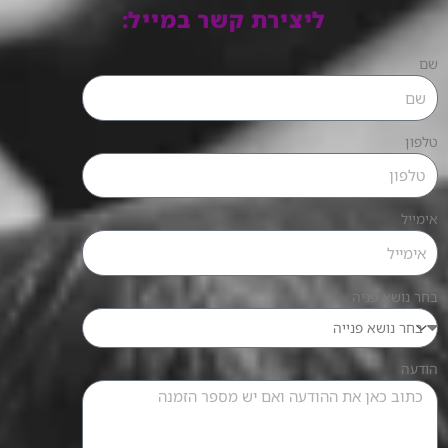
ליצירת קשר במייל:
שם
טלפון
אימייל
בחר נושא פניה
הודעה