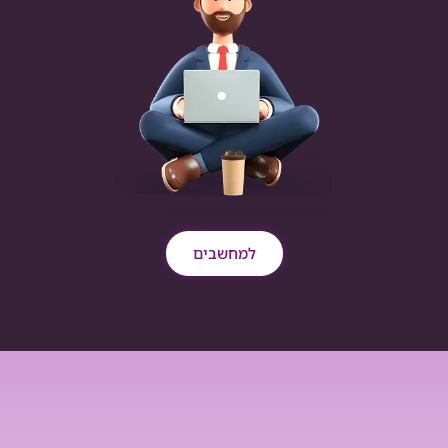
למחשבים