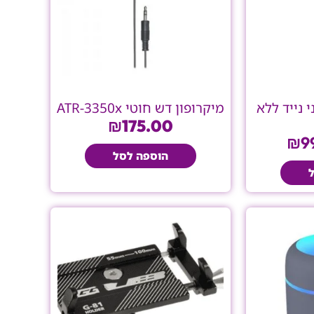
 נייד ללא
מיקרופון דש חוטי ATR-3350x
₪
175.00
₪
9
הוספה לסל