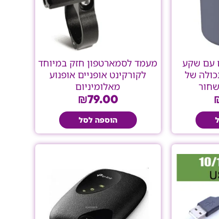
 עם שקע
מעמד לסמארטפון חזק במיוחד
 תכולה של
לקורקינט אופניים אופנוע
מאלומיניום
₪
79.00
הוספה לסל