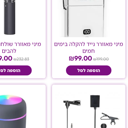
מיני מאוורר נייד להקלה בימים
מיני מאוורר שולחני
חמים
להבים
9.00
₪
99.00
232.83
199.00
₪
₪
הוספה לסל
הוספה לסל