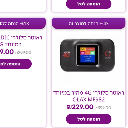
הוספה לסל
המחיר
המחיר
המחי
%43 הנחה למוצר זה
%13 הנחה למוצר זה
המקורי
הנוכחי
המקו
היה:
הוא:
היה:
.00.
₪229.00.
₪399.00.
במיוחד 4G
9.00
299.00
₪
הוספה לסל
ראוטר סלולרי 4G מהיר במיוחד
OLAX MF982
₪
229.00
399.00
₪
הוספה לסל