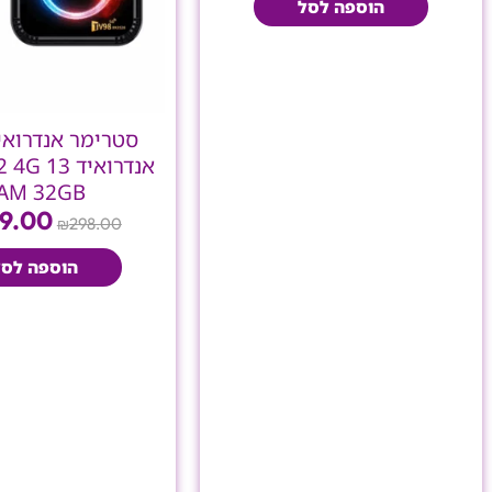
הוספה לסל
אנדרואיד
AM 32GB
9.00
298.00
₪
הוספה לסל