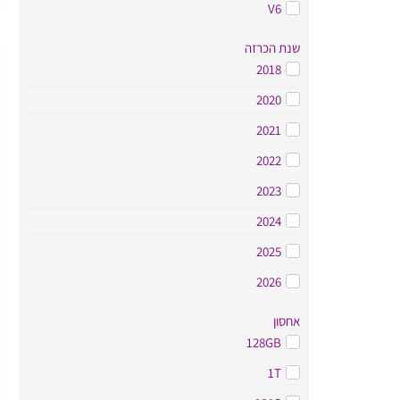
V6
שנת הכרזה
2018
2020
2021
2022
2023
2024
2025
2026
אחסון
128GB
1T