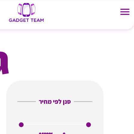
ילוג
תוכן
ג
סנן לפי מחיר